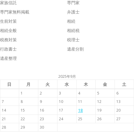
家族信託
専門家
専門家無料掲載
弁護士
生前対策
相続
相続全般
相続税
税務対策
税理士
行政書士
遺産分割
遺産整理
2025年9月
日
月
火
水
木
金
土
1
2
3
4
5
6
7
8
9
10
11
12
13
18
14
15
16
17
19
20
21
22
23
24
25
26
27
28
29
30