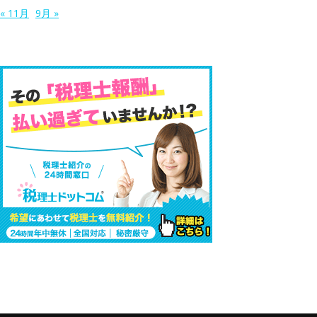
« 11月
9月 »