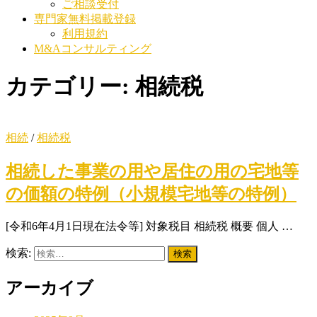
ご相談受付
専門家無料掲載登録
利用規約
M&Aコンサルティング
カテゴリー:
相続税
相続
/
相続税
相続した事業の用や居住の用の宅地等
の価額の特例（小規模宅地等の特例）
[令和6年4月1日現在法令等] 対象税目 相続税 概要 個人 …
検索:
アーカイブ