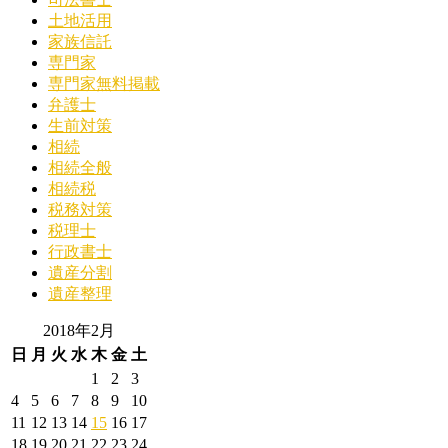
土地活用
家族信託
専門家
専門家無料掲載
弁護士
生前対策
相続
相続全般
相続税
税務対策
税理士
行政書士
遺産分割
遺産整理
2018年2月
日
月
火
水
木
金
土
1
2
3
4
5
6
7
8
9
10
11
12
13
14
15
16
17
18
19
20
21
22
23
24