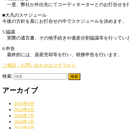
一度、弊社か外出先にてコーディネーターとのお打合せを
■大凡のスケジュール
今後の方針を基にお打合せの中でスケジュールを決めます。
5.協議
実際の遺言書、その他手続きや遺産分割協議等を行ってい
6.申告
最終的には、資産売却等を行い、税務申告を行います。
ご相談・お問い合わせはコチラから
検索:
アーカイブ
2025年9月
2024年8月
2024年7月
2024年3月
2021年9月