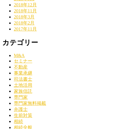
2018年12月
2018年11月
2018年3月
2018年2月
2017年11月
カテゴリー
M&A
セミナー
不動産
事業承継
司法書士
土地活用
家族信託
専門家
専門家無料掲載
弁護士
生前対策
相続
相続全般