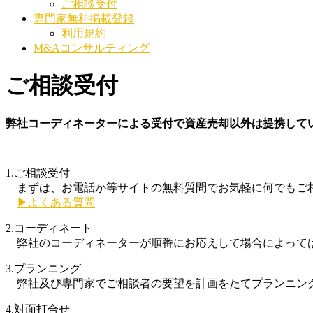
ご相談受付
専門家無料掲載登録
利用規約
M&Aコンサルティング
ご相談受付
弊社コーディネーターによる受付で資産売却以外は提携して
1.ご相談受付
まずは、お電話か等サイトの無料質問でお気軽に何でもご相
▶よくある質問
2.コーディネート
弊社のコーディネーターが順番にお応えして場合によって
3.プランニング
弊社及び専門家でご相談者の要望を計画をたてプランニン
4.対面打合せ